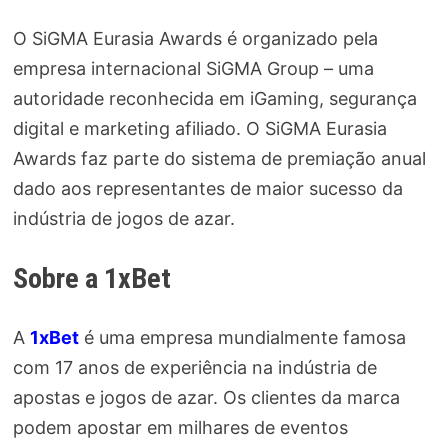
O SiGMA Eurasia Awards é organizado pela
empresa internacional SiGMA Group – uma
autoridade reconhecida em iGaming, segurança
digital e marketing afiliado. O SiGMA Eurasia
Awards faz parte do sistema de premiação anual
dado aos representantes de maior sucesso da
indústria de jogos de azar.
Sobre a 1xBet
A
1xBet
é uma empresa mundialmente famosa
com 17 anos de experiência na indústria de
apostas e jogos de azar. Os clientes da marca
podem apostar em milhares de eventos