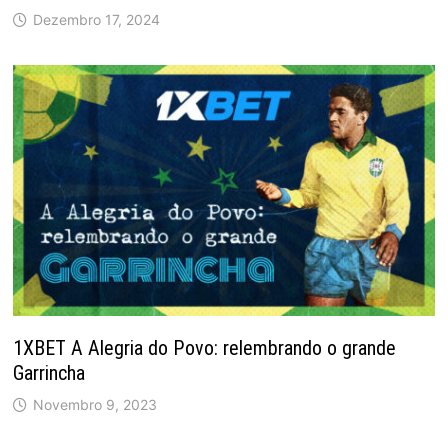
Dezembro 17, 2024
1XBET A Alegria do Povo: relembrando o grande
Garrincha
Novembro 9, 2023