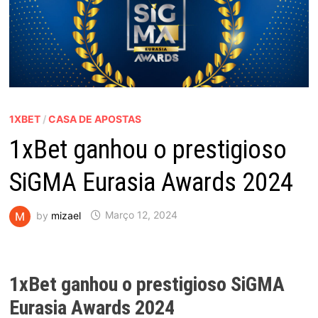
1XBET
/
CASA DE APOSTAS
1xBet ganhou o prestigioso
SiGMA Eurasia Awards 2024
by
mizael
Março 12, 2024
1xBet ganhou o prestigioso SiGMA
Eurasia Awards 2024