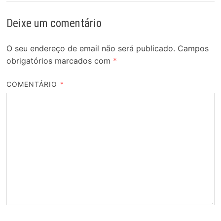
Deixe um comentário
O seu endereço de email não será publicado.
Campos
obrigatórios marcados com
*
COMENTÁRIO
*