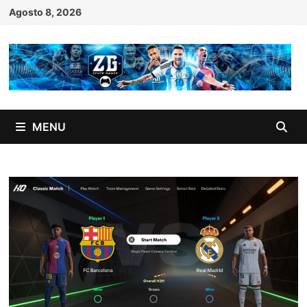
Skip
Agosto 8, 2026
to
content
MENU