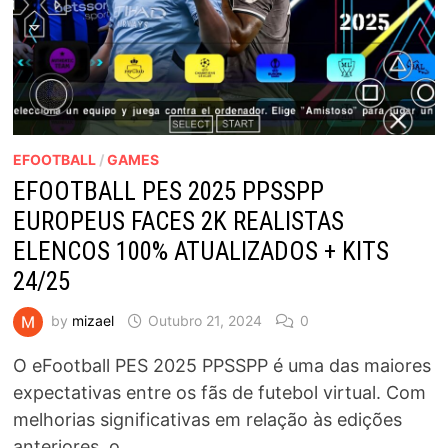
EFOOTBALL
/
GAMES
EFOOTBALL PES 2025 PPSSPP
EUROPEUS FACES 2K REALISTAS
ELENCOS 100% ATUALIZADOS + KITS
24/25
by
mizael
Outubro 21, 2024
0
O eFootball PES 2025 PPSSPP é uma das maiores
expectativas entre os fãs de futebol virtual. Com
melhorias significativas em relação às edições
anteriores, o …