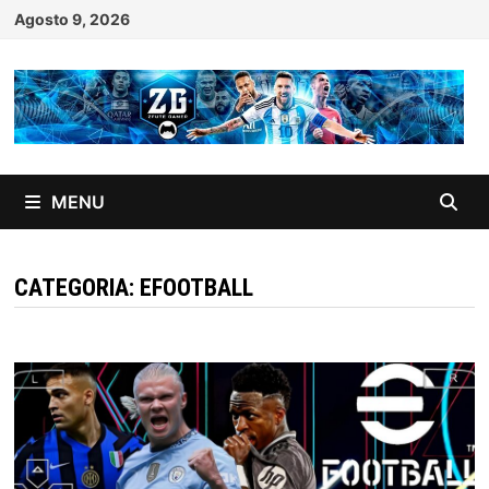
Skip
Agosto 9, 2026
to
content
MENU
CATEGORIA:
EFOOTBALL