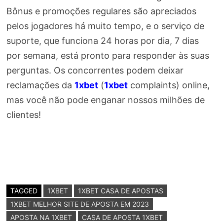
Bônus e promoções regulares são apreciados
pelos jogadores há muito tempo, e o serviço de
suporte, que funciona 24 horas por dia, 7 dias
por semana, está pronto para responder às suas
perguntas. Os concorrentes podem deixar
reclamações da
1xbet
(
1xbet
complaints) online,
mas você não pode enganar nossos milhões de
clientes!
TAGGED
1XBET
1XBET CASA DE APOSTAS
1XBET MELHOR SITE DE APOSTA EM 2023
APOSTA NA 1XBET
CASA DE APOSTA 1XBET