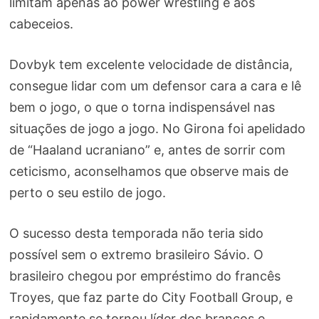
limitam apenas ao power wrestling e aos
cabeceios.
Dovbyk tem excelente velocidade de distância,
consegue lidar com um defensor cara a cara e lê
bem o jogo, o que o torna indispensável nas
situações de jogo a jogo. No Girona foi apelidado
de “Haaland ucraniano” e, antes de sorrir com
ceticismo, aconselhamos que observe mais de
perto o seu estilo de jogo.
O sucesso desta temporada não teria sido
possível sem o extremo brasileiro Sávio. O
brasileiro chegou por empréstimo do francês
Troyes, que faz parte do City Football Group, e
rapidamente se tornou líder dos brancos e