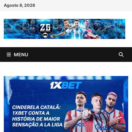
Skip
Agosto 8, 2026
to
content
MENU