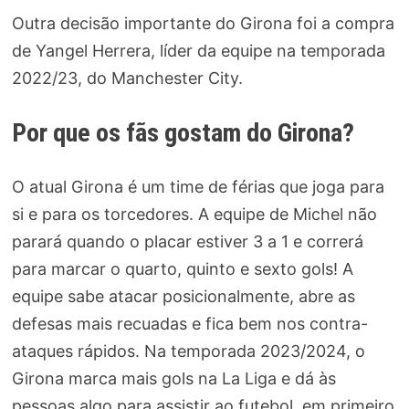
Outra decisão importante do Girona foi a compra
de Yangel Herrera, líder da equipe na temporada
2022/23, do Manchester City.
Por que os fãs gostam do Girona?
O atual Girona é um time de férias que joga para
si e para os torcedores. A equipe de Michel não
parará quando o placar estiver 3 a 1 e correrá
para marcar o quarto, quinto e sexto gols! A
equipe sabe atacar posicionalmente, abre as
defesas mais recuadas e fica bem nos contra-
ataques rápidos. Na temporada 2023/2024, o
Girona marca mais gols na La Liga e dá às
pessoas algo para assistir ao futebol, em primeiro