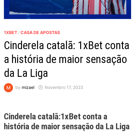
1XBET
/
CASA DE APOSTAS
Cinderela catalã: 1xBet conta
a história de maior sensação
da La Liga
by
mizael
Novembro 17, 2023
Cinderela catalã:1xBet conta a
história de maior sensação da La Liga