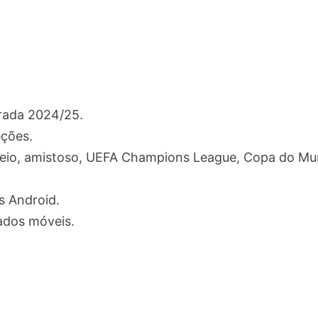
orada 2024/25.
eções.
rneio, amistoso, UEFA Champions League, Copa do M
s Android.
dados móveis.