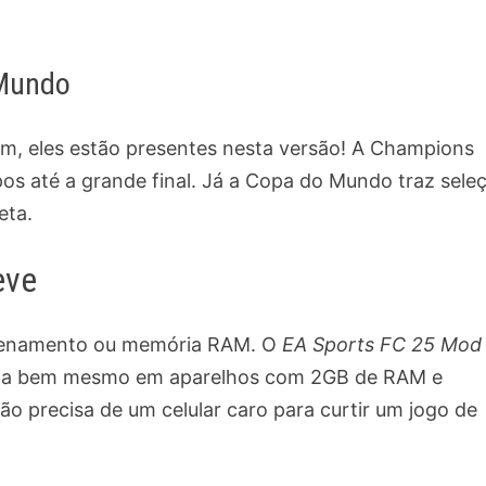
 Mundo
 sim, eles estão presentes nesta versão! A Champions
s até a grande final. Já a Copa do Mundo traz sele
eta.
eve
azenamento ou memória RAM. O
EA Sports FC 25 Mod
 roda bem mesmo em aparelhos com 2GB de RAM e
ão precisa de um celular caro para curtir um jogo de