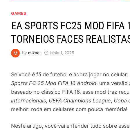
GAMES
EA SPORTS FC25 MOD FIFA 
TORNEIOS FACES REALISTAS
by
mizael
Maio 1, 2025
Se você é fã de futebol e adora jogar no celular
Sports FC 25 Mod FIFA 16 Android
, uma versão 
baseado no clássico FIFA 16, esse mod traz rec
internacionais
,
UEFA Champions League
,
Copa 
melhor: roda em celulares com pouca memória!
Neste artigo, você vai entender tudo sobre esse