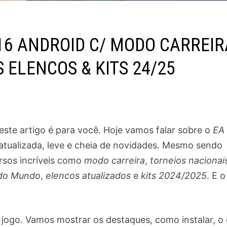
16 ANDROID C/ MODO CARREIR
 ELENCOS & KITS 24/25
, este artigo é para você. Hoje vamos falar sobre o
EA
atualizada, leve e cheia de novidades. Mesmo sendo
ursos incríveis como
modo carreira
,
torneios nacionai
do Mundo
,
elencos atualizados
e
kits 2024/2025
. E o
 jogo. Vamos mostrar os destaques, como instalar, o