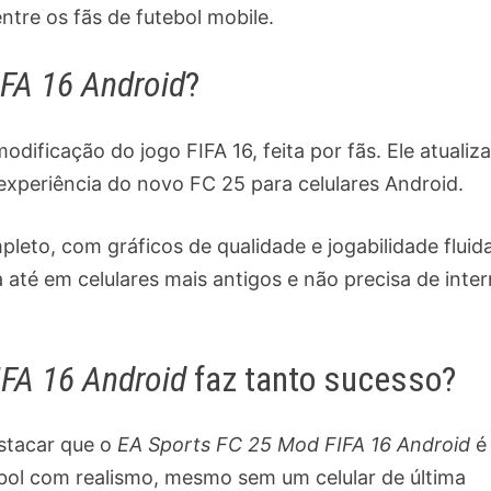
ntre os fãs de futebol mobile.
FA 16 Android
?
dificação do jogo FIFA 16, feita por fãs. Ele atualiza
 experiência do novo FC 25 para celulares Android.
leto, com gráficos de qualidade e jogabilidade fluida
 até em celulares mais antigos e não precisa de inter
IFA 16 Android
faz tanto sucesso?
stacar que o
EA Sports FC 25 Mod FIFA 16 Android
é
bol com realismo, mesmo sem um celular de última