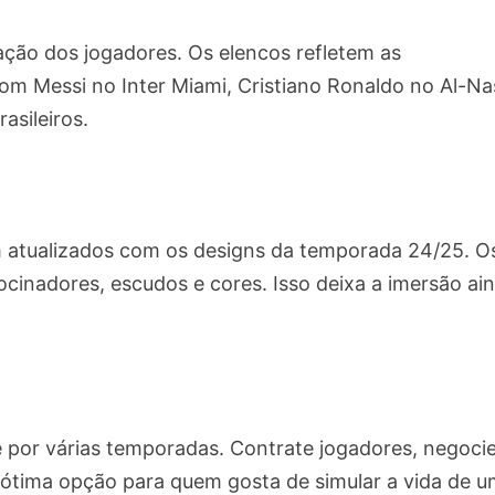
ação dos jogadores. Os elencos refletem as
om Messi no Inter Miami, Cristiano Ronaldo no Al-Na
asileiros.
m atualizados com os designs da temporada 24/25. O
atrocinadores, escudos e cores. Isso deixa a imersão ai
por várias temporadas. Contrate jogadores, negoci
ótima opção para quem gosta de simular a vida de 