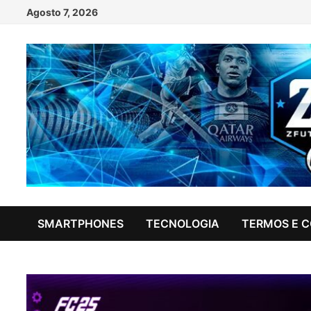
Skip
Agosto 7, 2026
to
content
SMARTPHONES
TECNOLOGIA
TERMOS E 