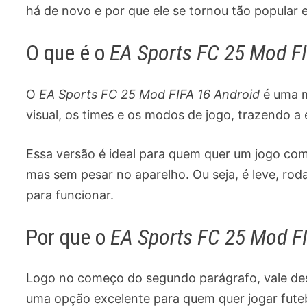
há de novo e por que ele se tornou tão popular e
O que é o
EA Sports FC 25 Mod FI
O
EA Sports FC 25 Mod FIFA 16 Android
é uma mo
visual, os times e os modos de jogo, trazendo a
Essa versão é ideal para quem quer um jogo comp
mas sem pesar no aparelho. Ou seja, é leve, roda
para funcionar.
Por que o
EA Sports FC 25 Mod F
Logo no começo do segundo parágrafo, vale de
uma opção excelente para quem quer jogar fute