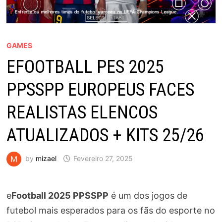
GAMES
EFOOTBALL PES 2025
PPSSPP EUROPEUS FACES
REALISTAS ELENCOS
ATUALIZADOS + KITS 25/26
by
mizael
Fevereiro 27, 2025
e
Football 2025 PPSSPP
é um dos jogos de
futebol mais esperados para os fãs do esporte no