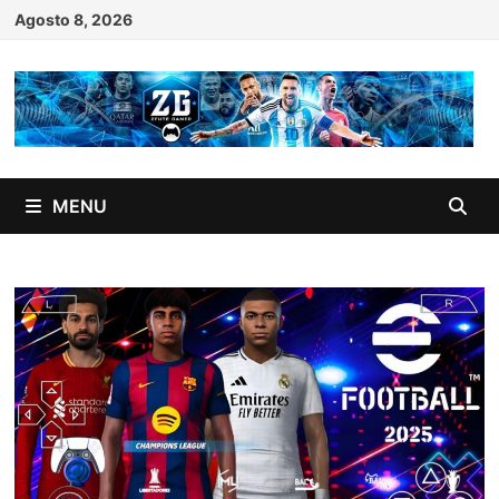
Skip
Agosto 8, 2026
to
content
MENU