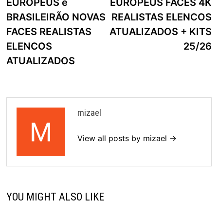
EUROPEUS e
EUROPEUS FACES 4K
BRASILEIRÃO NOVAS
REALISTAS ELENCOS
FACES REALISTAS
ATUALIZADOS + KITS
ELENCOS
25/26
ATUALIZADOS
mizael
View all posts by mizael →
YOU MIGHT ALSO LIKE