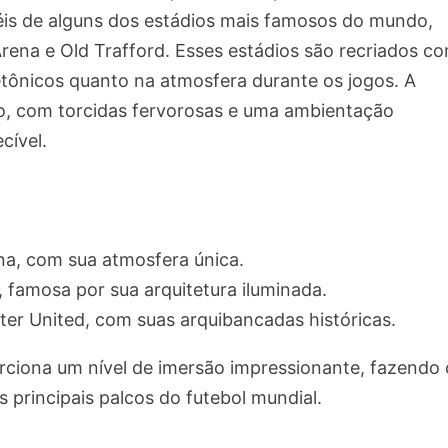
éis de alguns dos estádios mais famosos do mundo,
ena e Old Trafford. Esses estádios são recriados c
tetônicos quanto na atmosfera durante os jogos. A
o, com torcidas fervorosas e uma ambientação
cível.
na, com sua atmosfera única.
 famosa por sua arquitetura iluminada.
ter United, com suas arquibancadas históricas.
rciona um nível de imersão impressionante, fazendo
 principais palcos do futebol mundial.