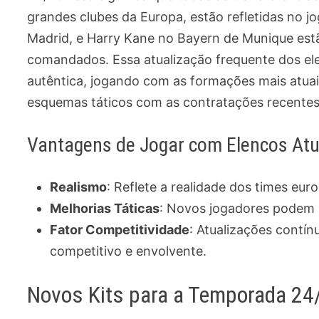
grandes clubes da Europa, estão refletidas no 
Madrid, e Harry Kane no Bayern de Munique est
comandados. Essa atualização frequente dos el
autêntica, jogando com as formações mais atuais
esquemas táticos com as contratações recentes
Vantagens de Jogar com Elencos Atu
Realismo
: Reflete a realidade dos times eu
Melhorias Táticas
: Novos jogadores podem
Fator Competitividade
: Atualizações contí
competitivo e envolvente.
Novos Kits para a Temporada 24