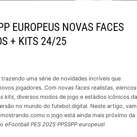
PP EUROPEUS NOVAS FACES
 + KITS 24/25
trazendo uma série de novidades incríveis que
 novos jogadores. Com
novas faces realistas
,
elencos
s kits
, diversos modos de jogo e estádios icônicos d
ersão no mundo do futebol digital. Neste artigo, va
 mostrando como o jogo está ainda mais próximo da
 o
eFootball PES 2025 PPSSPP europeus
!