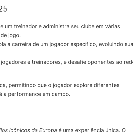
25
de um treinador e administra seu clube em várias
 de jogo.
la a carreira de um jogador específico, evoluindo su
 jogadores e treinadores, e desafie oponentes ao red
a, permitindo que o jogador explore diferentes
até a performance em campo.
ios icônicos da Europa
é uma experiência única. O