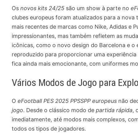
Os
novos kits 24/25
são um show à parte no
eF
clubes europeus foram atualizados para a nova 
mais recentes de marcas como Nike, Adidas e P
impressionantes, mas também refletem as muda
icônicas, como o novo design do Barcelona e o 
reproduzido para proporcionar uma experiência v
fica ainda mais emocionante, com uniformes mod
Vários Modos de Jogo para Explo
O
eFootball PES 2025 PPSSPP europeus
não dec
jogo
. Desde o clássico modo de
partida rápida
,
imediatamente, até modos mais complexos, co
todos os tipos de jogadores.