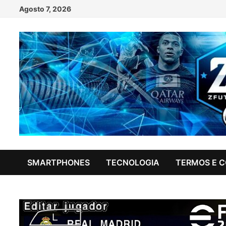
Skip
Agosto 7, 2026
to
content
SMARTPHONES
TECNOLOGIA
TERMOS E 