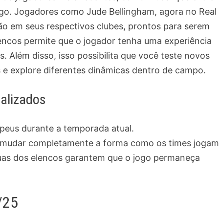
jogo. Jogadores como Jude Bellingham, agora no Real
ão em seus respectivos clubes, prontos para serem
encos permite que o jogador tenha uma experiência
. Além disso, isso possibilita que você teste novos
 e explore diferentes dinâmicas dentro de campo.
alizados
ropeus durante a temporada atual.
 mudar completamente a forma como os times jogam
nuas dos elencos garantem que o jogo permaneça
/25