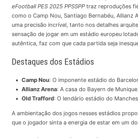
eFootball PES 2025 PPSSPP
traz reproduções fi
como o Camp Nou, Santiago Bernabéu, Allianz Ar
uma precisão incrível, tanto nos detalhes arqui
sensação de jogar em um estádio europeu lotad
autêntica, faz com que cada partida seja inesque
Destaques dos Estádios
Camp Nou
: O imponente estádio do Barcelo
Allianz Arena
: A casa do Bayern de Munique,
Old Trafford
: O lendário estádio do Manches
A ambientação dos jogos nesses estádios propo
que o jogador sinta a energia de estar em um dos