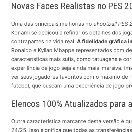
Novas Faces Realistas no PES 2
Uma das principais melhorias no
eFootball PES
Konami se dedicou a refinar os detalhes dos joga
contrapartes da vida real.
A fidelidade gráfica 
Ronaldo e Kylian Mbappé representados com deta
características mais sutis, como tatuagens e co
experiência de jogo seja ainda mais imersiva. 
ver seus jogadores favoritos com o máximo de re
futebol, que buscam uma experiência de jogo pr
Elencos 100% Atualizados para 
Outra característica marcante desta versão é q
24/25. Isso significa que todas as transferênc