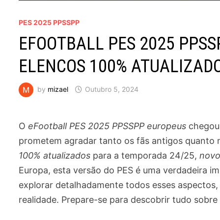
PES 2025 PPSSPP
EFOOTBALL PES 2025 PPSS
ELENCOS 100% ATUALIZADOS
by
mizael
Outubro 5, 2024
O
eFootball PES 2025 PPSSPP europeus
chegou 
prometem agradar tanto os fãs antigos quanto
100% atualizados
para a temporada 24/25,
novo
Europa, esta versão do PES é uma verdadeira im
explorar detalhadamente todos esses aspectos,
realidade. Prepare-se para descobrir tudo sobre