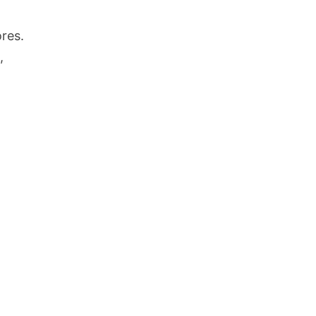
res.
,