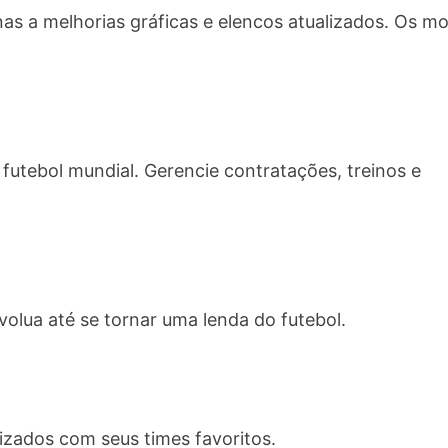
nas a melhorias gráficas e elencos atualizados. Os m
utebol mundial. Gerencie contratações, treinos e
lua até se tornar uma lenda do futebol.
lizados com seus times favoritos.