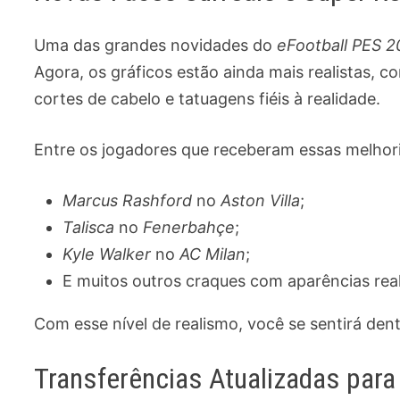
Uma das grandes novidades do
eFootball PES 
Agora, os gráficos estão ainda mais realistas, 
cortes de cabelo e tatuagens fiéis à realidade.
Entre os jogadores que receberam essas melhor
Marcus Rashford
no
Aston Villa
;
Talisca
no
Fenerbahçe
;
Kyle Walker
no
AC Milan
;
E muitos outros craques com aparências real
Com esse nível de realismo, você se sentirá den
Transferências Atualizadas par