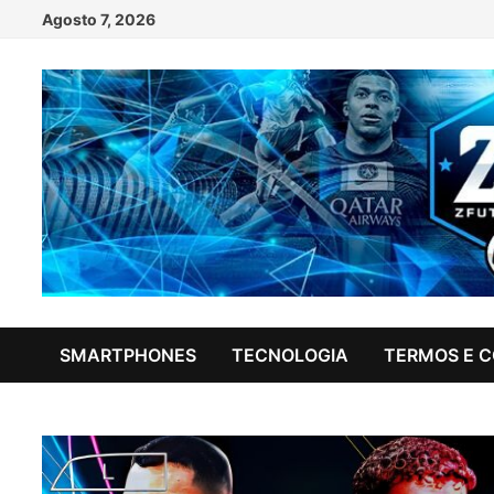
Skip
Agosto 7, 2026
to
content
SMARTPHONES
TECNOLOGIA
TERMOS E 