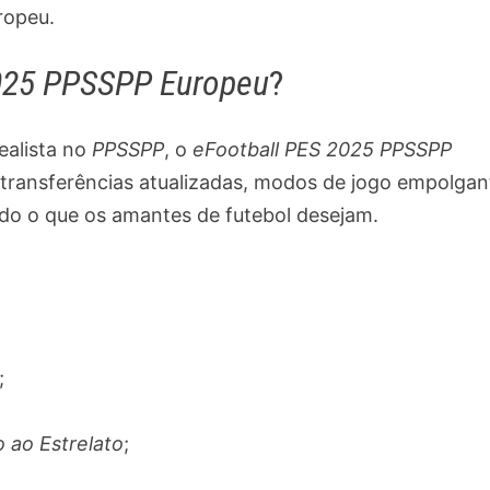
ropeu.
2025 PPSSPP Europeu
?
ealista no
PPSSPP
, o
eFootball PES 2025 PPSSPP
 transferências atualizadas, modos de jogo empolgan
udo o que os amantes de futebol desejam.
;
 ao Estrelato
;