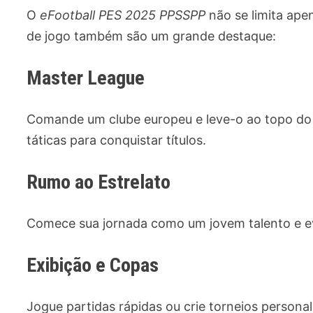
O
eFootball PES 2025 PPSSPP
não se limita ape
de jogo também são um grande destaque:
Master League
Comande um clube europeu e leve-o ao topo do f
táticas para conquistar títulos.
Rumo ao Estrelato
Comece sua jornada como um jovem talento e evo
Exibição e Copas
Jogue partidas rápidas ou crie torneios persona