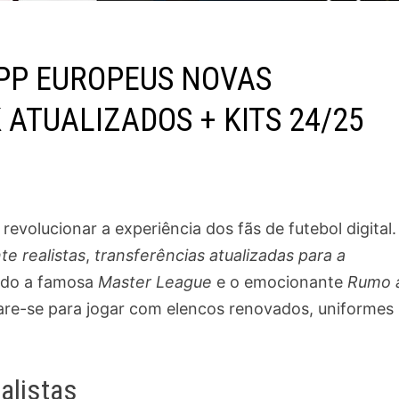
SPP EUROPEUS NOVAS
ATUALIZADOS + KITS 24/25
evolucionar a experiência dos fãs de futebol digital.
te realistas
,
transferências atualizadas para a
indo a famosa
Master League
e o emocionante
Rumo 
pare-se para jogar com elencos renovados, uniformes
alistas