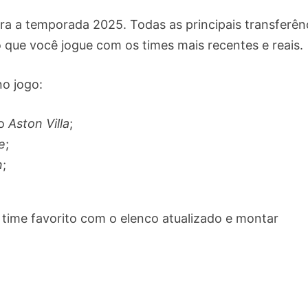
a a temporada 2025. Todas as principais transferên
 que você jogue com os times mais recentes e reais.
no jogo:
lo
Aston Villa
;
e
;
n
;
time favorito com o elenco atualizado e montar