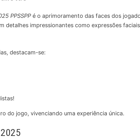
2025 PPSSPP
é o aprimoramento das faces dos jogado
com detalhes impressionantes como expressões faciais
ias, destacam-se:
istas!
tro do jogo, vivenciando uma experiência única.
a 2025