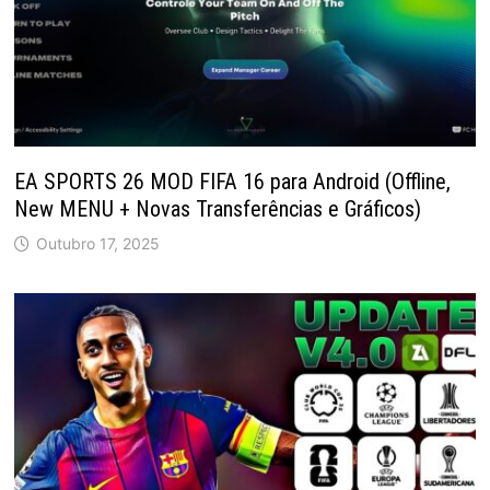
EA SPORTS 26 MOD FIFA 16 para Android (Offline,
New MENU + Novas Transferências e Gráficos)
Outubro 17, 2025