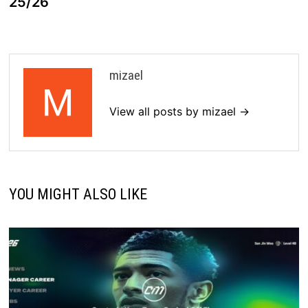
25/26
mizael
View all posts by mizael →
YOU MIGHT ALSO LIKE