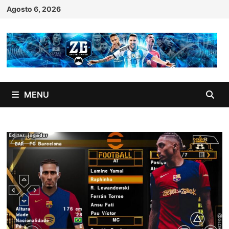
Skip
Agosto 6, 2026
to
content
MENU