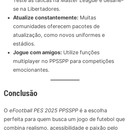
Teste as táticas na
Master League
e desafie-
se na Libertadores.
Atualize constantemente:
Muitas
comunidades oferecem pacotes de
atualização, como novos uniformes e
estádios.
Jogue com amigos:
Utilize funções
multiplayer no PPSSPP para competições
emocionantes.
Conclusão
O
eFootball PES 2025 PPSSPP
é a escolha
perfeita para quem busca um jogo de futebol que
combina realismo, acessibilidade e paixão pelo