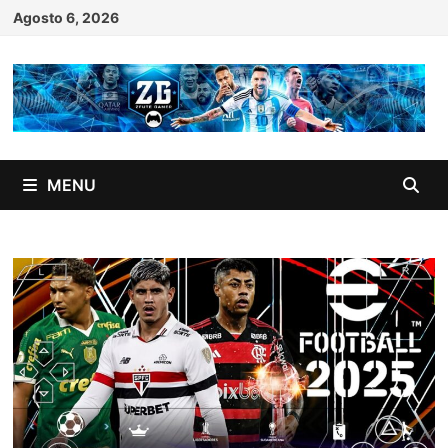
Skip
Agosto 6, 2026
to
content
MENU