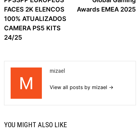
PPSSPP EUROPEUS
Global Gaming
artigos
FACES 2K ELENCOS
Awards EMEA 2025
100% ATUALIZADOS
CAMERA PS5 KITS
24/25
mizael
View all posts by mizael →
YOU MIGHT ALSO LIKE