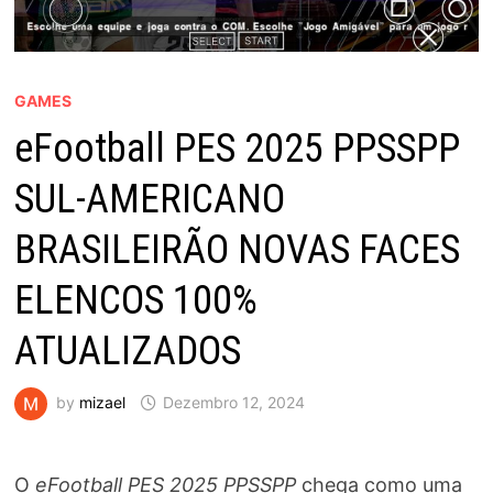
GAMES
eFootball PES 2025 PPSSPP
SUL-AMERICANO
BRASILEIRÃO NOVAS FACES
ELENCOS 100%
ATUALIZADOS
by
mizael
Dezembro 12, 2024
O
eFootball PES 2025 PPSSPP
chega como uma