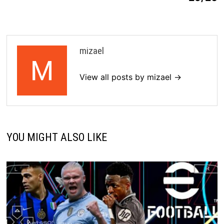
mizael
View all posts by mizael →
YOU MIGHT ALSO LIKE