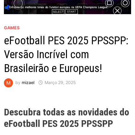
GAMES
eFootball PES 2025 PPSSPP:
Versão Incrível com
Brasileirão e Europeus!
by
mizael
Março 29, 2025
Descubra todas as novidades do
eFootball PES 2025 PPSSPP