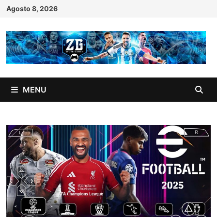
Skip
Agosto 8, 2026
to
content
MENU