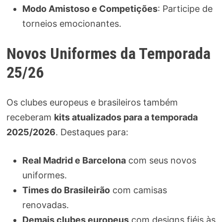
Modo Amistoso e Competições
: Participe de
torneios emocionantes.
Novos Uniformes da Temporada
25/26
Os clubes europeus e brasileiros também
receberam
kits atualizados para a temporada
2025/2026
. Destaques para:
Real Madrid e Barcelona
com seus novos
uniformes.
Times do Brasileirão
com camisas
renovadas.
Demais clubes europeus
com designs fiéis às