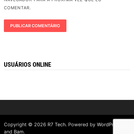
COMENTAR.
USUÁRIOS ONLINE
Copyright © 2026
R7 Tech
. Powered by
WordPress
and
Bam
.