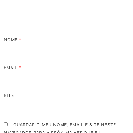
NOME
*
EMAIL
*
SITE
GUARDAR O MEU NOME, EMAIL E SITE NESTE
NAVEGADOR PARA A PRÓXIMA VEZ QUE EU