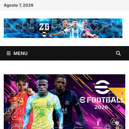
Skip
Agosto 7, 2026
to
content
MENU