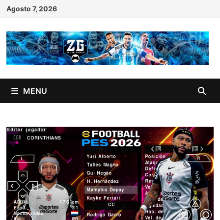
Skip
Agosto 7, 2026
to
content
MENU