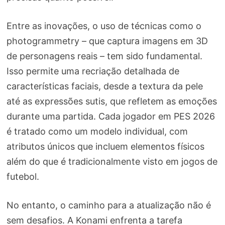
Entre as inovações, o uso de técnicas como o
photogrammetry – que captura imagens em 3D
de personagens reais – tem sido fundamental.
Isso permite uma recriação detalhada de
características faciais, desde a textura da pele
até as expressões sutis, que refletem as emoções
durante uma partida. Cada jogador em PES 2026
é tratado como um modelo individual, com
atributos únicos que incluem elementos físicos
além do que é tradicionalmente visto em jogos de
futebol.
No entanto, o caminho para a atualização não é
sem desafios. A Konami enfrenta a tarefa