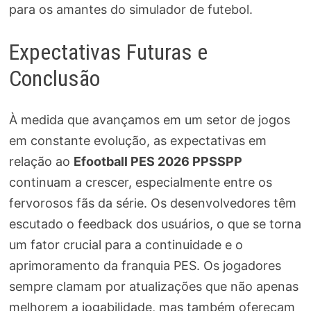
para os amantes do simulador de futebol.
Expectativas Futuras e
Conclusão
À medida que avançamos em um setor de jogos
em constante evolução, as expectativas em
relação ao
Efootball PES 2026 PPSSPP
continuam a crescer, especialmente entre os
fervorosos fãs da série. Os desenvolvedores têm
escutado o feedback dos usuários, o que se torna
um fator crucial para a continuidade e o
aprimoramento da franquia PES. Os jogadores
sempre clamam por atualizações que não apenas
melhorem a jogabilidade, mas também ofereçam