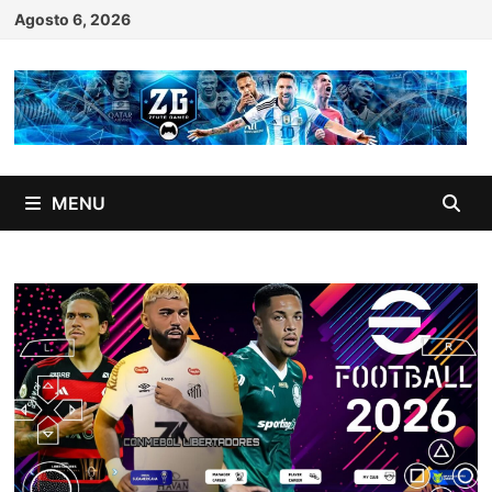
Skip
Agosto 6, 2026
to
content
MENU