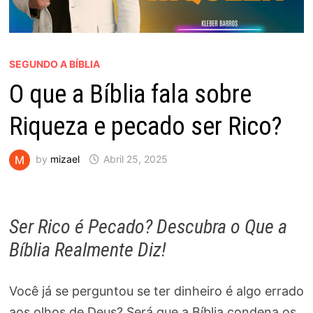
SEGUNDO A BÍBLIA
O que a Bíblia fala sobre
Riqueza e pecado ser Rico?
by
mizael
Abril 25, 2025
Ser Rico é Pecado? Descubra o Que a
Bíblia Realmente Diz!
Você já se perguntou se ter dinheiro é algo errado
aos olhos de Deus? Será que a Bíblia condena os