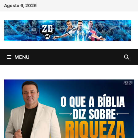
Skip
Agosto 6, 2026
to
content
MENU