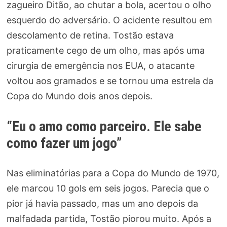
zagueiro Ditão, ao chutar a bola, acertou o olho
esquerdo do adversário. O acidente resultou em
descolamento de retina. Tostão estava
praticamente cego de um olho, mas após uma
cirurgia de emergência nos EUA, o atacante
voltou aos gramados e se tornou uma estrela da
Copa do Mundo dois anos depois.
“Eu o amo como parceiro. Ele sabe
como fazer um jogo”
Nas eliminatórias para a Copa do Mundo de 1970,
ele marcou 10 gols em seis jogos. Parecia que o
pior já havia passado, mas um ano depois da
malfadada partida, Tostão piorou muito. Após a