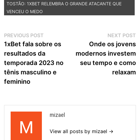
TOSTÃO: 1XBET RELEMBRA O GRANDE ATACANTE QUE
VENCEU O MEDO
Navegação
Previous
N
PREVIOUS POST
NEXT POST
post:
p
1xBet fala sobre os
Onde os jovens
de
resultados da
modernos investem
artigos
temporada 2023 no
seu tempo e como
tênis masculino e
relaxam
feminino
mizael
View all posts by mizael →