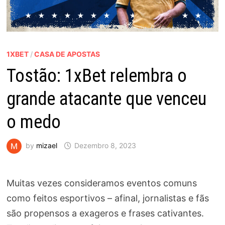
1XBET
/
CASA DE APOSTAS
Tostão: 1xBet relembra o
grande atacante que venceu
o medo
by
mizael
Dezembro 8, 2023
Muitas vezes consideramos eventos comuns
como feitos esportivos – afinal, jornalistas e fãs
são propensos a exageros e frases cativantes.