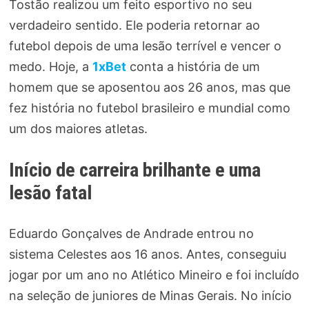
Tostão realizou um feito esportivo no seu
verdadeiro sentido. Ele poderia retornar ao
futebol depois de uma lesão terrível e vencer o
medo. Hoje, a
1xBet
conta a história de um
homem que se aposentou aos 26 anos, mas que
fez história no futebol brasileiro e mundial como
um dos maiores atletas.
Início de carreira brilhante e uma
lesão fatal
Eduardo Gonçalves de Andrade entrou no
sistema Celestes aos 16 anos. Antes, conseguiu
jogar por um ano no Atlético Mineiro e foi incluído
na seleção de juniores de Minas Gerais. No início