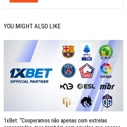
YOU MIGHT ALSO LIKE
1xBet: “Cooperamos não apenas com estrelas