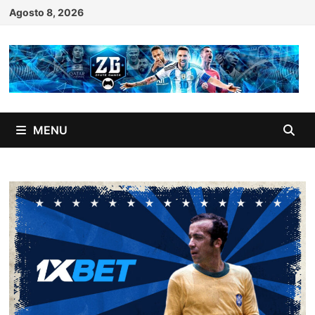
Skip
Agosto 8, 2026
to
content
MENU