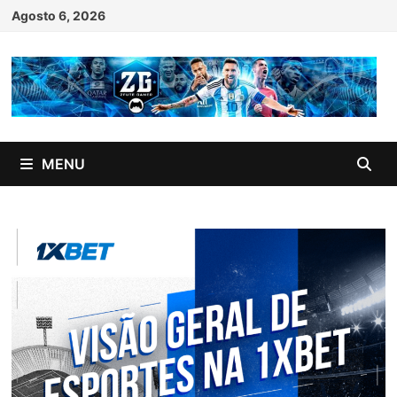
Skip
Agosto 6, 2026
to
content
MENU