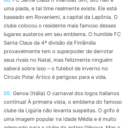
uma piada, e tal time realmente existe. Ele está
baseado em Rovaniemi, a capital da Lapônia. O
clube colocou o residente mais famoso desses
lugares austeros em seu emblema. O humilde FC
Santa Claus da 4ª divisão da Finlândia
provavelmente tem o superpoder de derrotar
seus rivais no Natal, mas felizmente ninguém
saberá sobre isso – o futebol de inverno no
Círculo Polar Ártico é perigoso para a vida.
05.
Genoa (Itália) O carnaval dos logos italianos
continua! À primeira vista, o emblema do famoso
clube da Ligúria não levanta suspeitas. O grifo é
uma imagem popular na Idade Média e é muito
adequado para o clube da antiga Gênova. Mas o