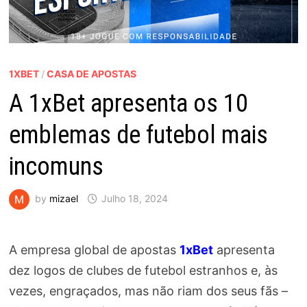
1XBET
/
CASA DE APOSTAS
A 1xBet apresenta os 10
emblemas de futebol mais
incomuns
by
mizael
Julho 18, 2024
A empresa global de apostas
1xBet
apresenta
dez logos de clubes de futebol estranhos e, às
vezes, engraçados, mas não riam dos seus fãs –