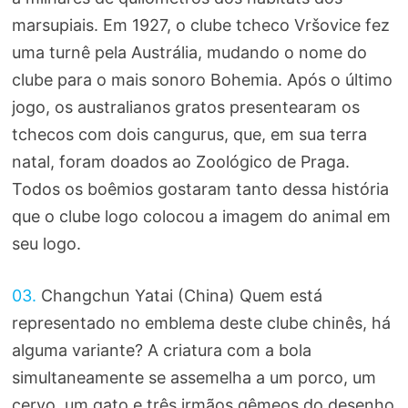
marsupiais. Em 1927, o clube tcheco Vršovice fez
uma turnê pela Austrália, mudando o nome do
clube para o mais sonoro Bohemia. Após o último
jogo, os australianos gratos presentearam os
tchecos com dois cangurus, que, em sua terra
natal, foram doados ao Zoológico de Praga.
Todos os boêmios gostaram tanto dessa história
que o clube logo colocou a imagem do animal em
seu logo.
03.
Changchun Yatai (China) Quem está
representado no emblema deste clube chinês, há
alguma variante? A criatura com a bola
simultaneamente se assemelha a um porco, um
cervo, um gato e três irmãos gêmeos do desenho