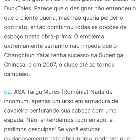
DuckTales. Parece que o designer não entendeu o
que o cliente queria, mas não queria perder o
contrato, então combinou todas as opções de
esboço nesta obra-prima. O emblema
extremamente estranho não impede que o
Changchun Yatai tenha sucesso na Superliga
Chinesa, e em 2007, o clube até se tornou
campeão.
02.
ASA Targu Mures (Romênia) Nada de
incomum, apenas um urso em armadura de
cavaleiro perfurando sua cabeça com uma
espada. Não, entendemos tudo errado, e
pedimos desculpas! Se você estudar
cuidadosamente esta obra-prima, pode ver que