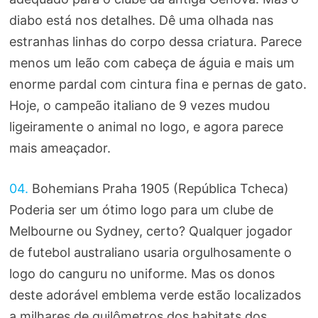
diabo está nos detalhes. Dê uma olhada nas
estranhas linhas do corpo dessa criatura. Parece
menos um leão com cabeça de águia e mais um
enorme pardal com cintura fina e pernas de gato.
Hoje, o campeão italiano de 9 vezes mudou
ligeiramente o animal no logo, e agora parece
mais ameaçador.
04.
Bohemians Praha 1905 (República Tcheca)
Poderia ser um ótimo logo para um clube de
Melbourne ou Sydney, certo? Qualquer jogador
de futebol australiano usaria orgulhosamente o
logo do canguru no uniforme. Mas os donos
deste adorável emblema verde estão localizados
a milhares de quilômetros dos habitats dos