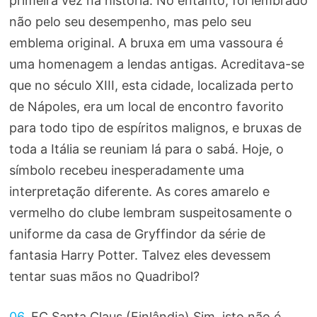
primeira vez na história. No entanto, foi lembrado
não pelo seu desempenho, mas pelo seu
emblema original. A bruxa em uma vassoura é
uma homenagem a lendas antigas. Acreditava-se
que no século XIII, esta cidade, localizada perto
de Nápoles, era um local de encontro favorito
para todo tipo de espíritos malignos, e bruxas de
toda a Itália se reuniam lá para o sabá. Hoje, o
símbolo recebeu inesperadamente uma
interpretação diferente. As cores amarelo e
vermelho do clube lembram suspeitosamente o
uniforme da casa de Gryffindor da série de
fantasia Harry Potter. Talvez eles devessem
tentar suas mãos no Quadribol?
06.
FC Santa Claus (Finlândia) Sim, isto não é