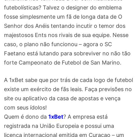
futebolísticas? Talvez o designer do emblema
fosse simplesmente um fã de longa data de O
Senhor dos Anéis tentando incutir o temor dos
majestosos Ents nos rivais de sua equipe. Nesse
caso, o plano não funcionou – agora o SC
Faetano está lutando para sobreviver no não tão
forte Campeonato de Futebol de San Marino.
A 1xBet sabe que por trás de cada logo de futebol
existe um exército de fãs leais. Faça previsões no
site ou aplicativo da casa de apostas e vença
com seus ídolos!
Quem é dono da
1xBet
? A empresa está
registrada na União Europeia e possui uma
licença internacional emitida em Curaçao – um